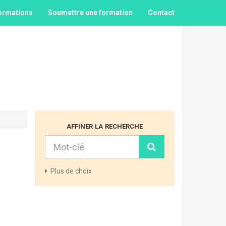
ormations
Soumettre une formation
Contact
affiner la recherche
Plus
de choix