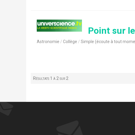
Point sur l
Astronomie
Collège
Simple (écoute à tout mome
Résultats 1 à 2 sur 2