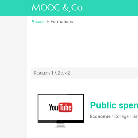
MOOC & Co
Accueil
Formations
Résultats 1 à 2 sur 2
Public spe
Economie
Collège
Si