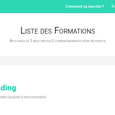
Comment ça marche ?
F
Liste des Formations
Affichage de 2 résultats sur 2 correspondants à votre recherche
nding
mple (écoute à tout moment)