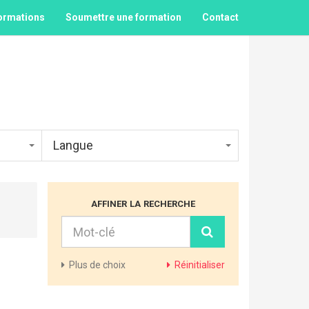
ormations
Soumettre une formation
Contact
Langue
affiner la recherche
Plus
de choix
Réinitialiser