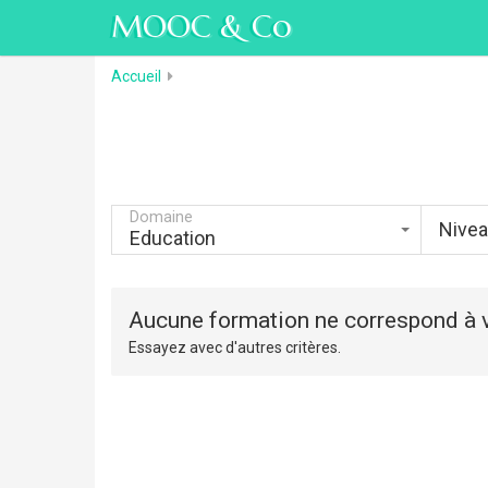
MOOC & Co
Accueil
Domaine
Nive
Education
Aucune formation ne correspond à v
Essayez avec d'autres critères.