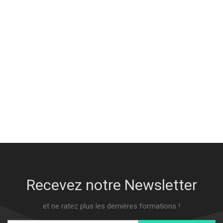
Recevez notre Newsletter
et ne ratez plus les dernières formations !