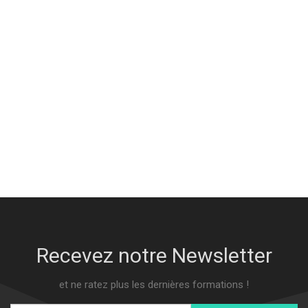
Recevez notre Newsletter
et ne ratez plus les dernières formations !