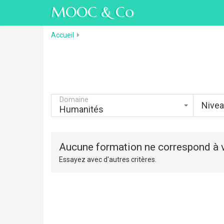
MOOC & Co
Accueil
Domaine
Nive
Humanités
Aucune formation ne correspond à v
Essayez avec d'autres critères.