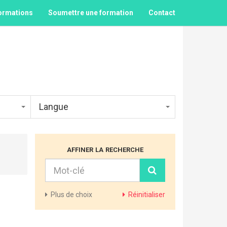
ormations
Soumettre une formation
Contact
Langue
affiner la recherche
Plus
de choix
Réinitialiser