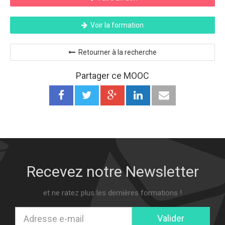
Voir la formation
Retourner à la recherche
Partager ce MOOC
Recevez notre Newsletter
et ne ratez plus les dernières formations !
Valider