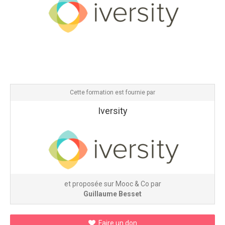
Cette formation est fournie par
Iversity
et proposée sur Mooc & Co par
Guillaume Besset
Faire un don