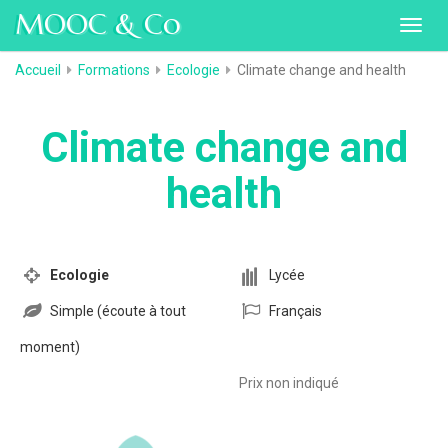
MOOC & Co
Toggl
navig
Accueil
Formations
Ecologie
Climate change and health
Climate change and
health
Ecologie
Lycée
Simple (écoute à tout
Français
moment)
Prix non indiqué