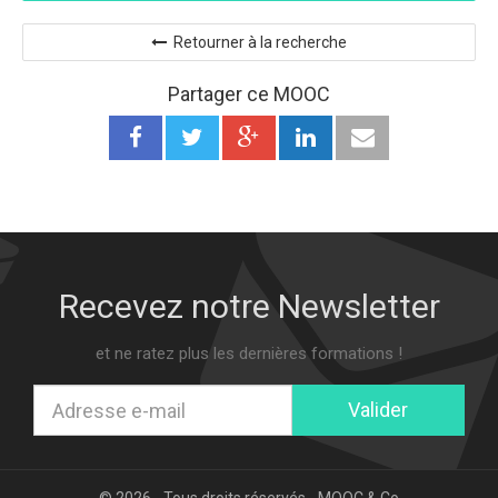
Retourner à la recherche
Partager ce MOOC
Recevez notre Newsletter
et ne ratez plus les dernières formations !
Valider