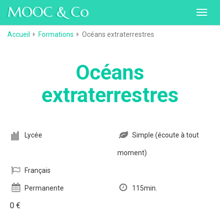
MOOC & Co
Toggl
navig
Accueil
Formations
Océans extraterrestres
Océans
extraterrestres
Lycée
Simple (écoute à tout
moment)
Français
Permanente
115min.
0 €