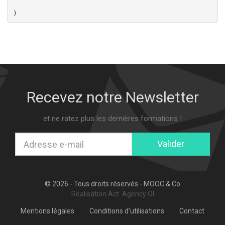
Recevez notre Newsletter
et ne ratez plus les dernières formations !
Valider
© 2026 - Tous droits réservés -
MOOC & Co
Réalisation
Act. Agency OI
Mentions légales
Conditions d’utilisations
Contact