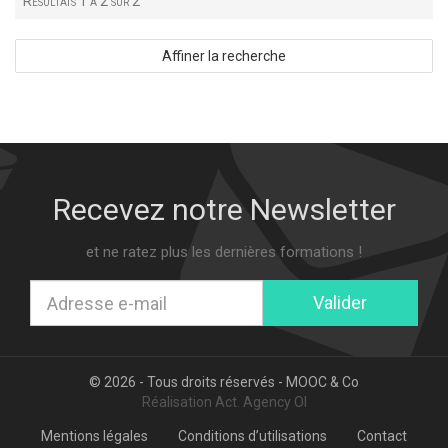
Résultats 1 à 2 sur 2
Affiner la recherche
Recevez notre Newsletter
et ne ratez plus les dernières formations !
Valider
© 2026 - Tous droits réservés -
MOOC & Co
Réalisation
Act. Agency OI
Mentions légales
Conditions d’utilisations
Contact