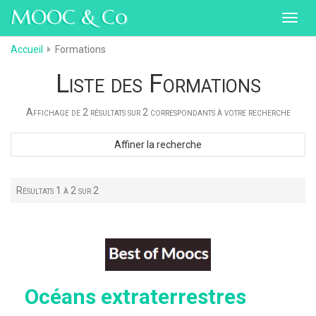
MOOC & Co
Toggl
navig
Accueil
Formations
Liste des Formations
Affichage de 2 résultats sur 2 correspondants à votre recherche
Affiner la recherche
Résultats 1 à 2 sur 2
Océans extraterrestres