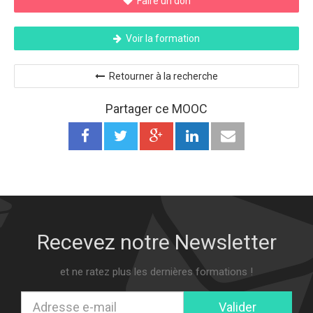
Faire un don
Voir la formation
Retourner à la recherche
Partager ce MOOC
Recevez notre Newsletter
et ne ratez plus les dernières formations !
Valider