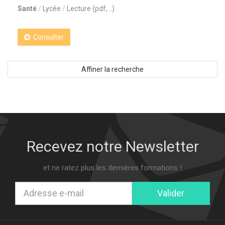
Santé
Lycée
Lecture (pdf, ..)
Consulter
Affiner la recherche
Recevez notre Newsletter
et ne ratez plus les dernières formations !
Valider