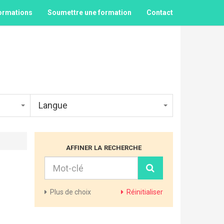
ormations
Soumettre une formation
Contact
Langue
affiner la recherche
Plus
de choix
Réinitialiser