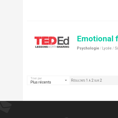
Emotional f
Psychologie
Lycée
S
Trier par
Résultats 1 à 2 sur 2
Plus récents