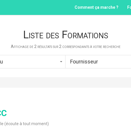
Comment ça marche ?
F
Liste des Formations
Affichage de 2 résultats sur 2 correspondants à votre recherche
au
Fournisseur
CC
le (écoute à tout moment)