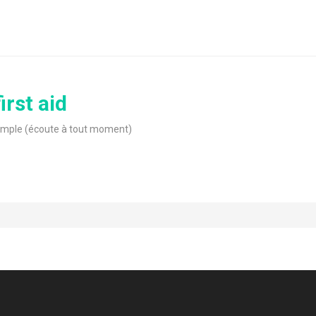
irst aid
imple (écoute à tout moment)