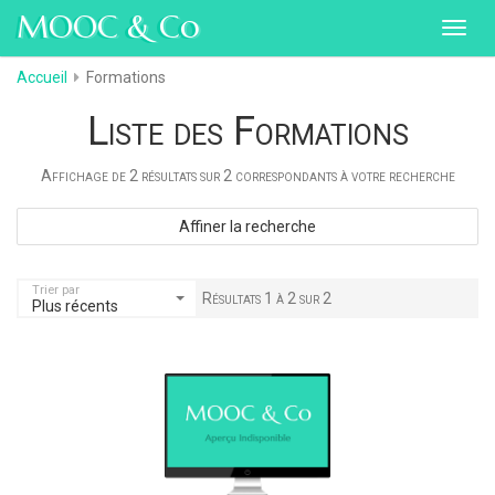
MOOC & Co
Toggl
navig
Accueil
Formations
Liste des Formations
Affichage de 2 résultats sur 2 correspondants à votre recherche
Affiner la recherche
Trier par
Résultats 1 à 2 sur 2
Plus récents