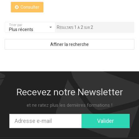
Consulter
Trier par
Résultats 1 à 2 sur 2
Plus récents
Affiner la recherche
Recevez notre Newsletter
et ne ratez plus les dernières formations !
Valider