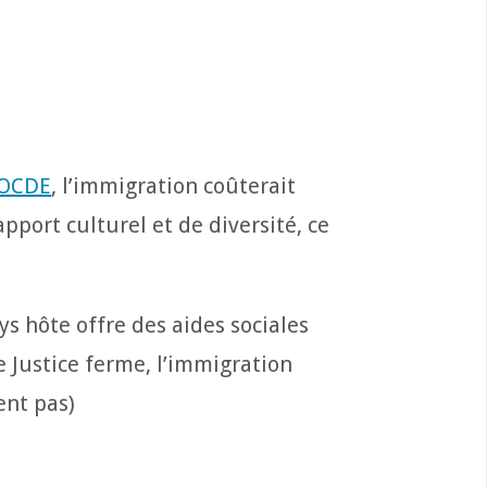
’OCDE
, l’immigration coûterait
pport culturel et de diversité, ce
ys hôte offre des aides sociales
e Justice ferme, l’immigration
ent pas)