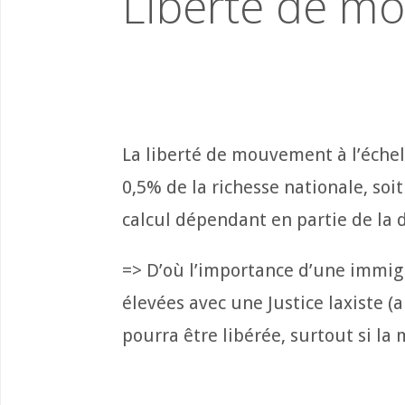
Liberté de m
La liberté de mouvement à l’échel
0,5% de la richesse nationale, soi
calcul dépendant en partie de la d
=> D’où l’importance d’une immigra
élevées avec une Justice laxiste (
pourra être libérée, surtout si l