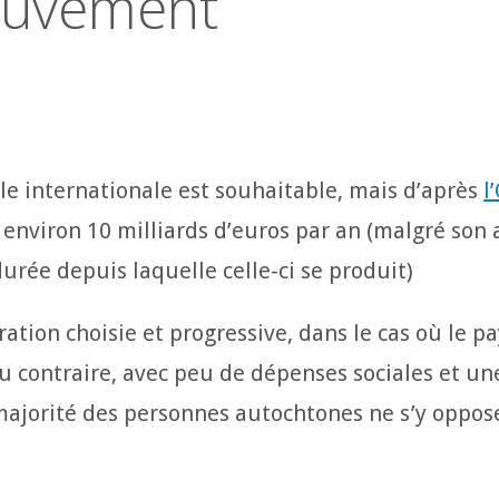
ouvement
le internationale est souhaitable, mais d’après
l
t environ 10 milliards d’euros par an (malgré son a
urée depuis laquelle celle-ci se produit)
tion choisie et progressive, dans le cas où le pa
au contraire, avec peu de dépenses sociales et un
a majorité des personnes autochtones ne s’y oppos