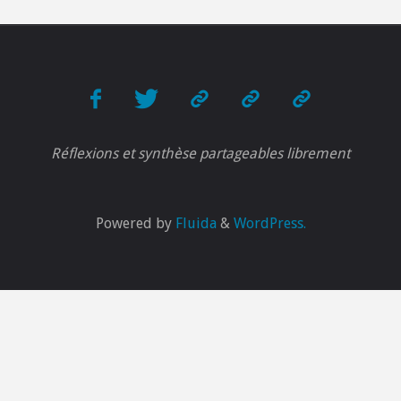
Réflexions et synthèse partageables librement
Powered by
Fluida
&
WordPress.