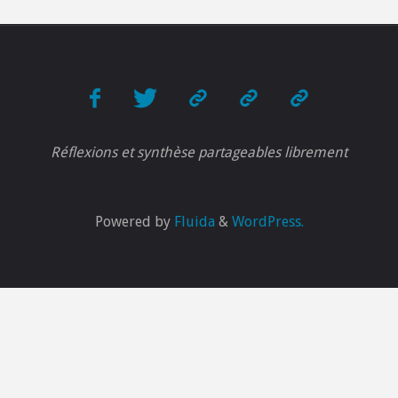
Réflexions et synthèse partageables librement
Powered by
Fluida
&
WordPress.