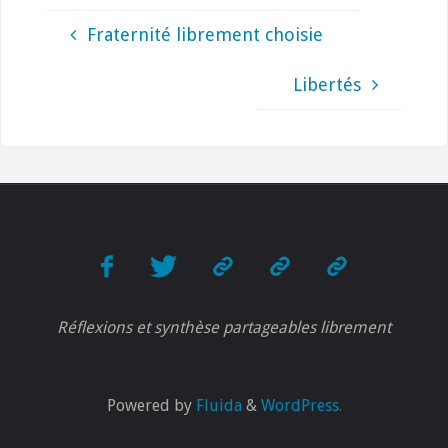
Fraternité librement choisie
Libertés
Réflexions et synthèse partageables librement
Powered by
Fluida
&
WordPress.