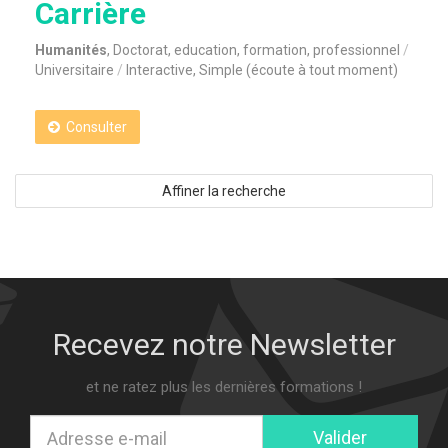
Carrière
Humanités
, Doctorat, education, formation, professionnel
Universitaire
Interactive, Simple (écoute à tout moment)
Consulter
Affiner la recherche
Recevez notre Newsletter
et ne ratez plus les dernières formations !
Valider