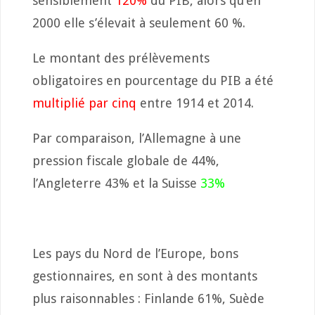
sensiblement
120%
du PIB, alors qu’en
2000 elle s’élevait à seulement 60 %.
Le montant des prélèvements
obligatoires en pourcentage du PIB a été
multiplié par cinq
entre 1914 et 2014.
Par comparaison, l’Allemagne à une
pression fiscale globale de 44%,
l’Angleterre 43% et la Suisse
33%
Les pays du Nord de l’Europe, bons
gestionnaires, en sont à des montants
plus raisonnables : Finlande 61%, Suède