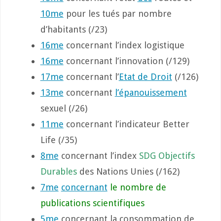
10me
pour les tués par nombre
d’habitants (/23)
16me
concernant l’index logistique
16me
concernant l’innovation (/129)
17me
concernant l’
Etat de Droit
(/126)
13me
concernant
l’épanouissement
sexuel (/26)
11me
concernant l’indicateur Better
Life (/35)
8me
concernant l’index
SDG Objectifs
Durables
des Nations Unies (/162)
7me
concernant
le nombre de
publications scientifiques
5me
concernant la consommation de