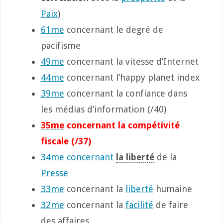
Paix
)
61me
concernant le degré de
pacifisme
49me
concernant la vitesse d’Internet
44me
concernant l’happy planet index
39me
concernant la confiance dans
les médias d’information (/40)
35me
concernant la compétivité
fiscale
(/37)
34me
concernant
la liberté
de la
Presse
33me
concernant la
liberté
humaine
32me
concernant la
facilité
de faire
des affaires