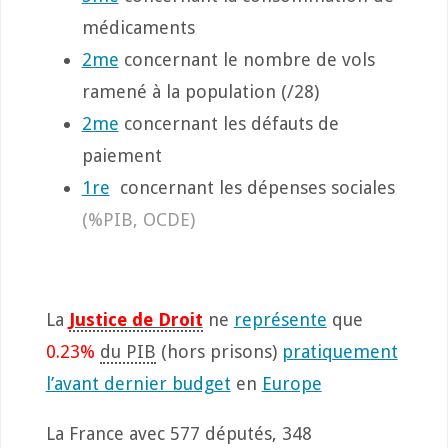
médicaments
2me
concernant le nombre de vols
ramené à la population (/28)
2me
concernant les défauts de
paiement
1re
concernant les dépenses sociales
(%PIB, OCDE)
La
Justice de Droit
ne
représente
que
0.23%
du PIB
(hors prisons)
pratiquement
l’avant dernier budget
en
Europe
La France avec 577 députés, 348