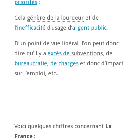
priorités
:
Cela
génère de la lourdeur
et de
l’
inefficacité
d’usage d’
argent public
.
D’un point de vue libéral, l’on peut donc
dire qu’il y a
excès de
subventions
, de
bureaucratie
,
de
charges
et donc d’impact
sur l’emploi, etc..
Voici quelques chiffres concernant
La
France :