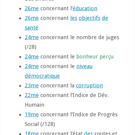
26me
concernant l’
éducation
26me
concernant
les
objectifs
de
santé
24me
concernant le nombre de juges
(/28)
24me
concernant le
bonheur perçu
24me
concernant le
niveau
démocratique
23me
concernant la
corruption
22me
concernant l’Indice de Dév.
Humain
19me
concernant l’Indice de Progrès
Social (/128)
18me
concernant l’état
des
routes et