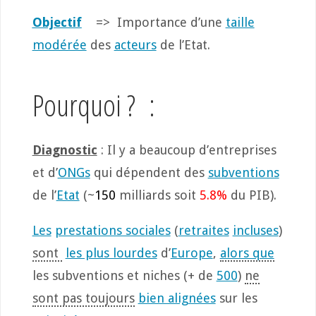
Objectif
=> Importance d’une
taille
modérée
des
acteurs
de l’Etat.
Pourquoi ? :
Diagnostic
: Il y a beaucoup d’entreprises
et d’
ONGs
qui dépendent des
subventions
de l’
Etat
(~
150
milliards soit
5.8%
du PIB).
Les
prestations sociales
(
retraites
incluses
)
sont
les plus lourdes
d’
Europe
,
alors que
les subventions et niches (+ de
500
)
ne
sont pas toujours
bien alignées
sur les